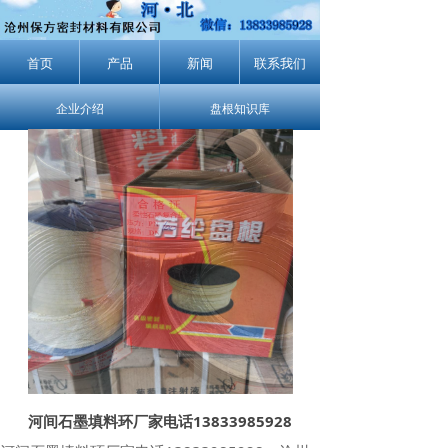
首页
产品
新闻
联系我们
企业介绍
盘根知识库
河间石墨填料环厂家电话13833985928