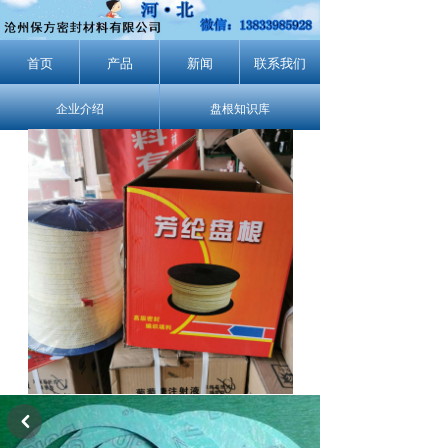
首页
产品
新闻
联系我们
企业介绍
盘根知识库
낒