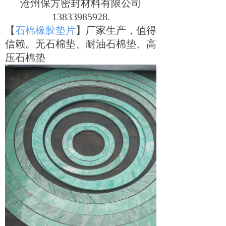
沧州保方密封材料有限公司
13833985928.
【
石棉橡胶垫片
】厂家生产，值得
信赖。无石棉垫、耐油石棉垫、高
压石棉垫