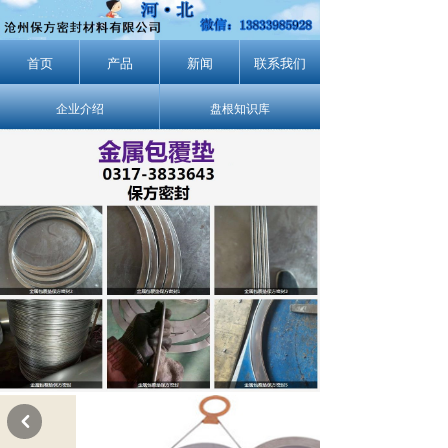
首页
产品
新闻
联系我们
企业介绍
盘根知识库
낒