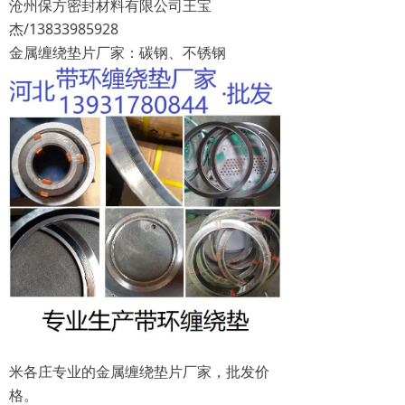
沧州保方密封材料有限公司
王宝
杰/13833985928
金属缠绕垫片厂家：碳钢、不锈钢
米各庄专业的金属缠绕垫片厂家，批发价
格。