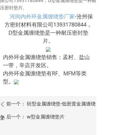
限公司13931780844，D型金属缠绕垫是一种耐
压密封垫片。
河间内外环金属缠绕垫厂家
-
沧州保
方密封材料有限公司
13931780844，
D型金属缠绕垫是一种耐压密封垫
片。
内外环金属缠绕垫销售：孟村、盐山
一带，辛店开发区。
内外环金属缠绕垫有RF、MFM等类
型。
前一个：
轻型金属缠绕垫·低密度金属缠绕
ꄴ
后一个：
w型金属缠绕垫片
垫
ꄲ