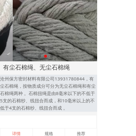
有尘石棉绳、无尘石棉绳
沧州保方密封材料有限公司13931780844，有
尘石棉绳，按物质成分可分为无尘石棉绳和有尘
石棉绳两种 。石棉扭绳是由8毫米以下的不低于
5支的石棉纱、线扭合而成，和10毫米以上的不
低于4支的石棉纱、线扭合而成 。
详情
规格
推荐