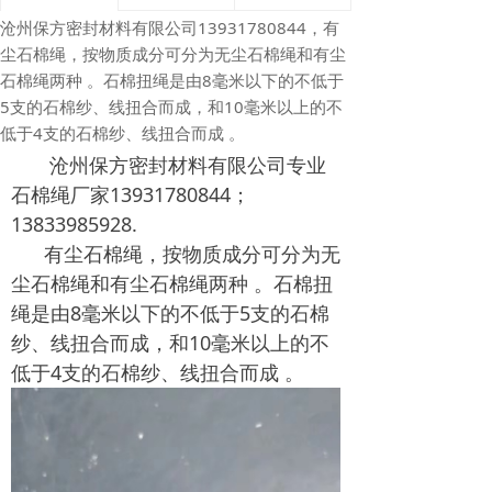
沧州保方密封材料有限公司13931780844，有
尘石棉绳，按物质成分可分为无尘石棉绳和有尘
石棉绳两种 。石棉扭绳是由8毫米以下的不低于
5支的石棉纱、线扭合而成，和10毫米以上的不
低于4支的石棉纱、线扭合而成 。
沧州保方密封材料有限公司专业
石棉绳厂家13931780844；
13833985928.
有尘石棉绳，按物质成分可分为无
尘石棉绳和有尘石棉绳两种 。石棉扭
绳是由8毫米以下的不低于5支的石棉
纱、线扭合而成，和10毫米以上的不
低于4支的石棉纱、线扭合而成 。