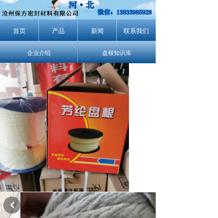
首页
产品
新闻
联系我们
企业介绍
盘根知识库
낒