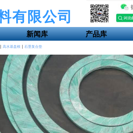
料有限公司
新闻库
产品库
|
高水基盘根
|
石墨复合垫