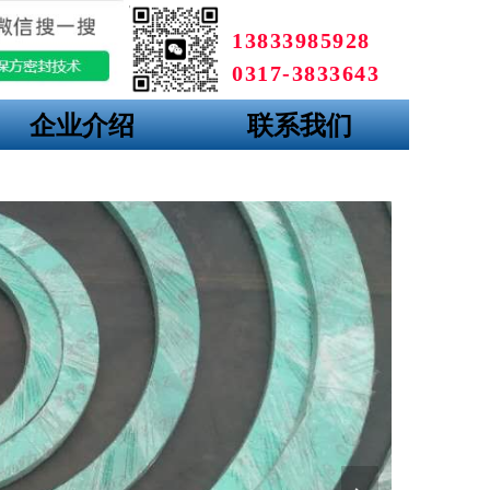
13833985928
0317-3833643
企业介绍
联系我们