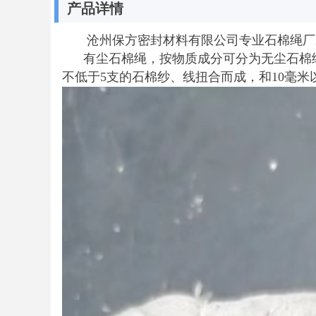
产品详情
沧州保方密封材料有限公司专业石棉绳厂家139317
有尘石棉绳，按物质成分可分为无尘石棉绳
不低于5支的石棉纱、线扭合而成，和10毫米