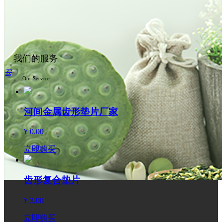
我们的服务
끀
Our Service
河间金属齿形垫片厂家
¥ 0.00
立即购买
齿形复合垫片
¥ 3.00
立即购买